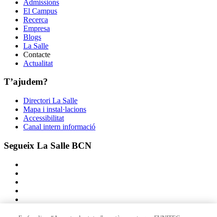
Admissions
El Campus
Recerca
Empresa
Blogs
La Salle
Contacte
Actualitat
T’ajudem?
Directori La Salle
Mapa i instal·lacions
Accessibilitat
Canal intern informació
Segueix La Salle BCN