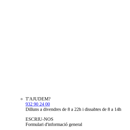
T'AJUDEM?
932 90 24 00
Dilluns a divendres de 8 a 22h i dissabtes de 8 a 14h
ESCRIU-NOS
Formulari d'informació general