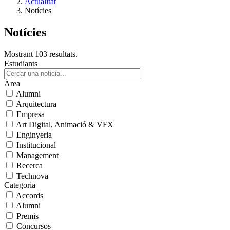
Actualitat
Notícies
Notícies
Mostrant 103 resultats.
Estudiants
Àrea
Alumni
Arquitectura
Empresa
Art Digital, Animació & VFX
Enginyeria
Institucional
Management
Recerca
Technova
Categoria
Accords
Alumni
Premis
Concursos