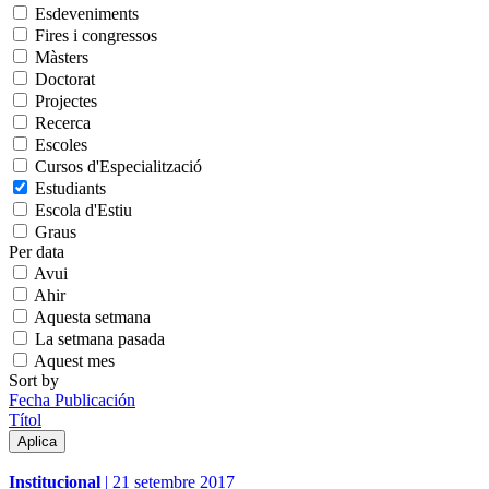
Esdeveniments
Fires i congressos
Màsters
Doctorat
Projectes
Recerca
Escoles
Cursos d'Especialització
Estudiants
Escola d'Estiu
Graus
Per data
Avui
Ahir
Aquesta setmana
La setmana pasada
Aquest mes
Sort by
Fecha Publicación
Títol
Institucional
|
21 setembre 2017