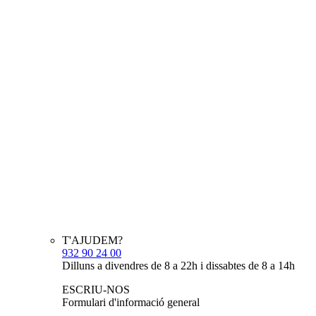
T'AJUDEM?
932 90 24 00
Dilluns a divendres de 8 a 22h i dissabtes de 8 a 14h
ESCRIU-NOS
Formulari d'informació general