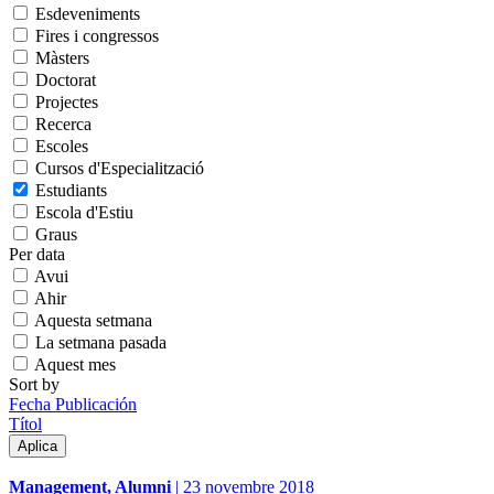
Esdeveniments
Fires i congressos
Màsters
Doctorat
Projectes
Recerca
Escoles
Cursos d'Especialització
Estudiants
Escola d'Estiu
Graus
Per data
Avui
Ahir
Aquesta setmana
La setmana pasada
Aquest mes
Sort by
Fecha Publicación
Títol
Management, Alumni
|
23 novembre 2018