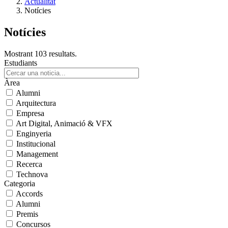
Actualitat
Notícies
Notícies
Mostrant 103 resultats.
Estudiants
Àrea
Alumni
Arquitectura
Empresa
Art Digital, Animació & VFX
Enginyeria
Institucional
Management
Recerca
Technova
Categoria
Accords
Alumni
Premis
Concursos