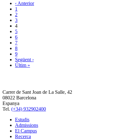
‹ Anterior
1
2
3
4
5
6
7
8
9
Següent ›
Últim »
Carrer de Sant Joan de La Salle, 42
08022 Barcelona
Espanya
Tel.
(+34) 932902400
Estudis
Admissions
El Campus
Recerca