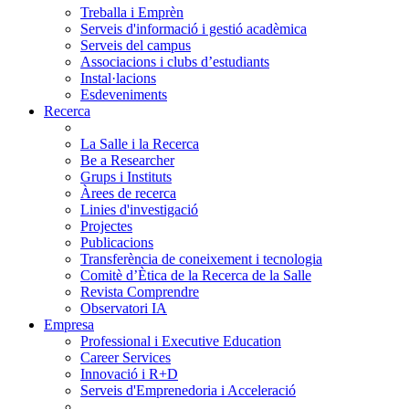
Treballa i Emprèn
Serveis d'informació i gestió acadèmica
Serveis del campus
Associacions i clubs d’estudiants
Instal·lacions
Esdeveniments
Recerca
La Salle i la Recerca
Be a Researcher
Grups i Instituts
Àrees de recerca
Linies d'investigació
Projectes
Publicacions
Transferència de coneixement i tecnologia
Comitè d’Ètica de la Recerca de la Salle
Revista Comprendre
Observatori IA
Empresa
Professional i Executive Education
Career Services
Innovació i R+D
Serveis d'Emprenedoria i Acceleració