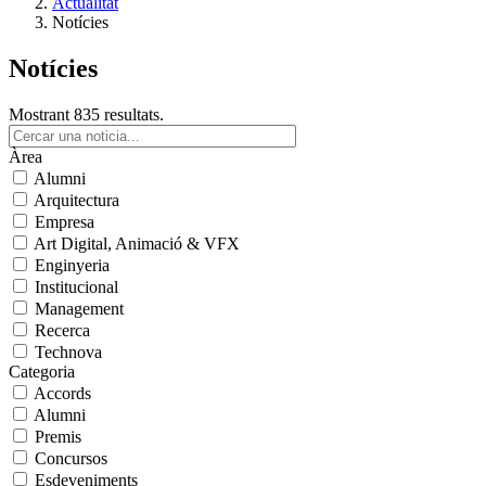
Actualitat
Notícies
Notícies
Mostrant 835 resultats.
Àrea
Alumni
Arquitectura
Empresa
Art Digital, Animació & VFX
Enginyeria
Institucional
Management
Recerca
Technova
Categoria
Accords
Alumni
Premis
Concursos
Esdeveniments