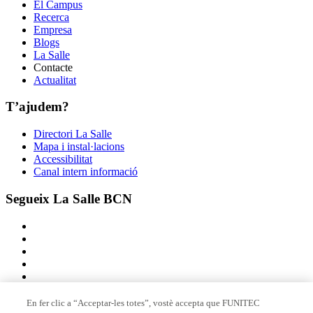
El Campus
Recerca
Empresa
Blogs
La Salle
Contacte
Actualitat
T’ajudem?
Directori La Salle
Mapa i instal·lacions
Accessibilitat
Canal intern informació
Segueix La Salle BCN
En fer clic a “Acceptar-les totes”, vostè accepta que FUNITEC