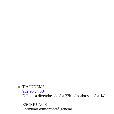
T'AJUDEM?
932 90 24 00
Dilluns a divendres de 8 a 22h i dissabtes de 8 a 14h
ESCRIU-NOS
Formulari d'informació general