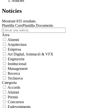
Notícies
Notícies
Mostrant 835 resultats.
Plantilla Curs
Plantilla Documents
Àrea
Alumni
Arquitectura
Empresa
Art Digital, Animació & VFX
Enginyeria
Institucional
Management
Recerca
Technova
Categoria
Accords
Alumni
Premis
Concursos
Esdeveniments