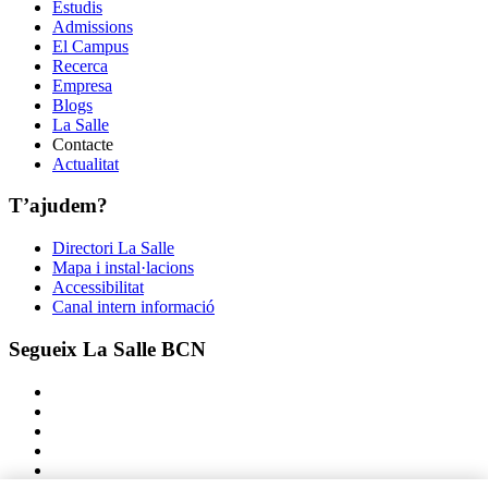
Estudis
Admissions
El Campus
Recerca
Empresa
Blogs
La Salle
Contacte
Actualitat
T’ajudem?
Directori La Salle
Mapa i instal·lacions
Accessibilitat
Canal intern informació
Segueix La Salle BCN