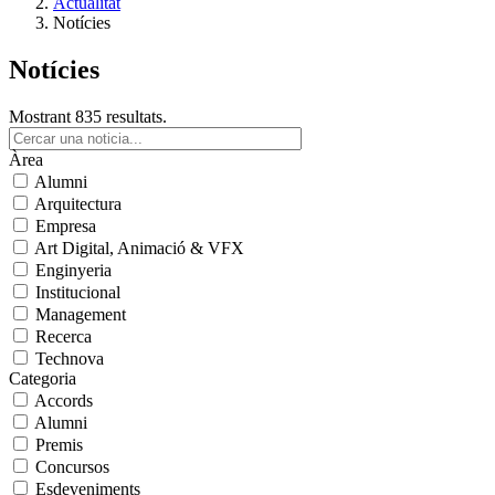
Actualitat
Notícies
Notícies
Mostrant 835 resultats.
Àrea
Alumni
Arquitectura
Empresa
Art Digital, Animació & VFX
Enginyeria
Institucional
Management
Recerca
Technova
Categoria
Accords
Alumni
Premis
Concursos
Esdeveniments