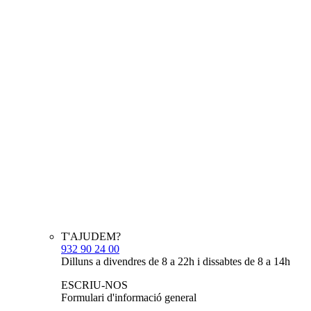
T'AJUDEM?
932 90 24 00
Dilluns a divendres de 8 a 22h i dissabtes de 8 a 14h
ESCRIU-NOS
Formulari d'informació general