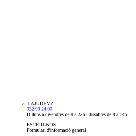
T'AJUDEM?
932 90 24 00
Dilluns a divendres de 8 a 22h i dissabtes de 8 a 14h
ESCRIU-NOS
Formulari d'informació general