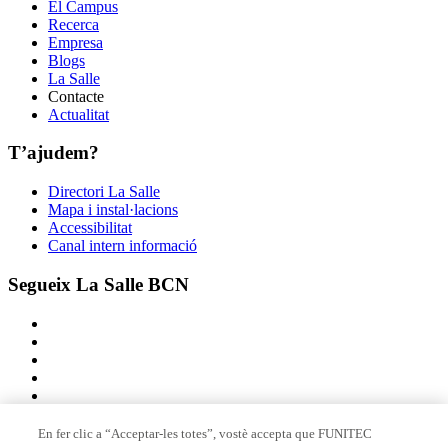
El Campus
Recerca
Empresa
Blogs
La Salle
Contacte
Actualitat
T’ajudem?
Directori La Salle
Mapa i instal·lacions
Accessibilitat
Canal intern informació
Segueix La Salle BCN
En fer clic a “Acceptar-les totes”, vostè accepta que FUNITEC