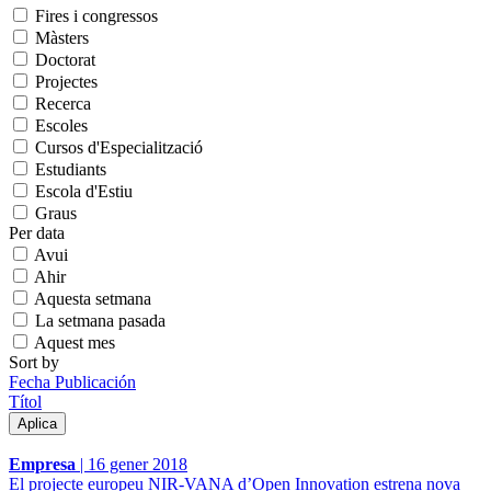
Fires i congressos
Màsters
Doctorat
Projectes
Recerca
Escoles
Cursos d'Especialització
Estudiants
Escola d'Estiu
Graus
Per data
Avui
Ahir
Aquesta setmana
La setmana pasada
Aquest mes
Sort by
Fecha Publicación
Títol
Empresa
|
16 gener 2018
El projecte europeu NIR-VANA d’Open Innovation estrena nova