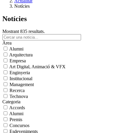
Actualitat
Notícies
Notícies
Mostrant 835 resultats.
Àrea
Alumni
Arquitectura
Empresa
Art Digital, Animació & VFX
Enginyeria
Institucional
Management
Recerca
Technova
Categoria
Accords
Alumni
Premis
Concursos
Esdeveniments