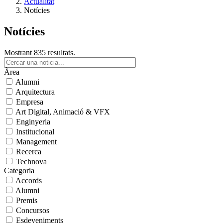
Actualitat
Notícies
Notícies
Mostrant 835 resultats.
Àrea
Alumni
Arquitectura
Empresa
Art Digital, Animació & VFX
Enginyeria
Institucional
Management
Recerca
Technova
Categoria
Accords
Alumni
Premis
Concursos
Esdeveniments