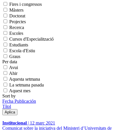
Fires i congressos
Màsters
Doctorat
Projectes
Recerca
Escoles
Cursos d'Especialització
Estudiants
Escola d'Estiu
Graus
Per data
Avui
Ahir
Aquesta setmana
La setmana pasada
Aquest mes
Sort by
Fecha Publicación
Títol
Institucional
|
12 març 2021
Comunicat sobre la iniciativa del Ministeri d’Universitats de