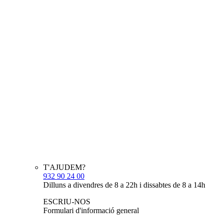
T'AJUDEM?
932 90 24 00
Dilluns a divendres de 8 a 22h i dissabtes de 8 a 14h
ESCRIU-NOS
Formulari d'informació general