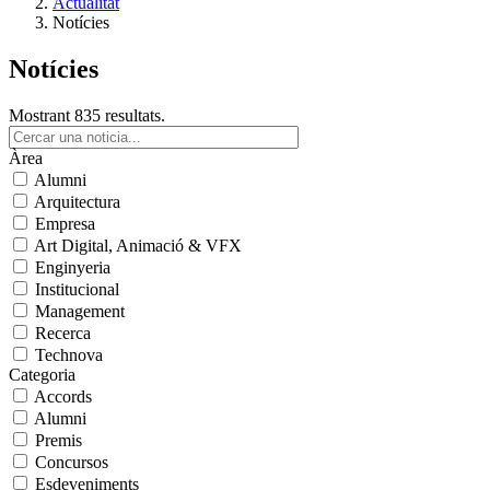
Actualitat
Notícies
Notícies
Mostrant 835 resultats.
Àrea
Alumni
Arquitectura
Empresa
Art Digital, Animació & VFX
Enginyeria
Institucional
Management
Recerca
Technova
Categoria
Accords
Alumni
Premis
Concursos
Esdeveniments