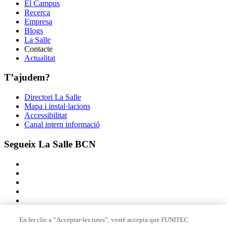
El Campus
Recerca
Empresa
Blogs
La Salle
Contacte
Actualitat
T’ajudem?
Directori La Salle
Mapa i instal·lacions
Accessibilitat
Canal intern informació
Segueix La Salle BCN
En fer clic a “Acceptar-les totes”, vostè accepta que FUNITEC