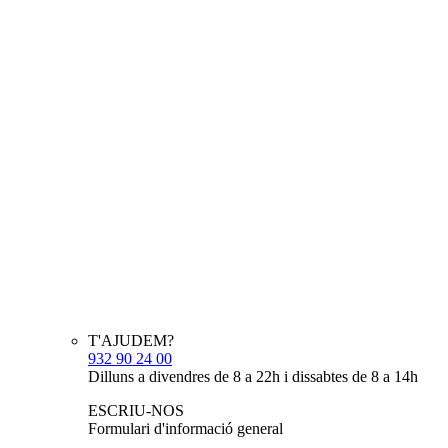
T'AJUDEM?
932 90 24 00
Dilluns a divendres de 8 a 22h i dissabtes de 8 a 14h
ESCRIU-NOS
Formulari d'informació general