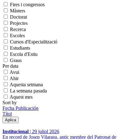
Fires i congressos
Màsters
Doctorat
Projectes
Recerca
Escoles
Cursos d'Especialització
Estudiants
Escola d'Estiu
Graus
Per data
Avui
Ahir
Aquesta setmana
La setmana pasada
Aquest mes
Sort by
Fecha Publicación
Títol
Institucional
|
29 juliol 2026
En record de Josep Vilarasu, antic membre del Patronat de