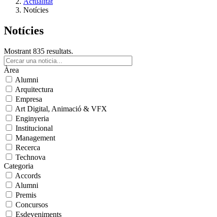
Actualitat
Notícies
Notícies
Mostrant 835 resultats.
Àrea
Alumni
Arquitectura
Empresa
Art Digital, Animació & VFX
Enginyeria
Institucional
Management
Recerca
Technova
Categoria
Accords
Alumni
Premis
Concursos
Esdeveniments