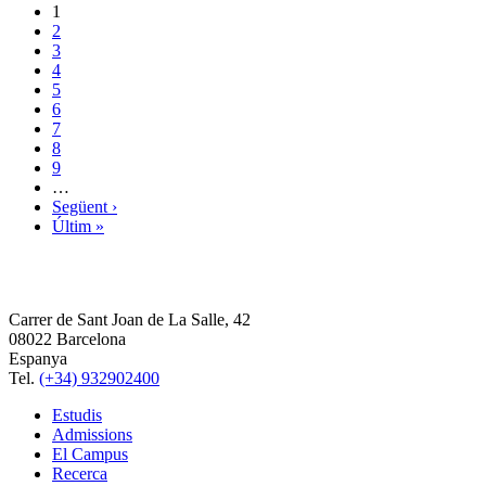
1
2
3
4
5
6
7
8
9
…
Següent ›
Últim »
Carrer de Sant Joan de La Salle, 42
08022 Barcelona
Espanya
Tel.
(+34) 932902400
Estudis
Admissions
El Campus
Recerca