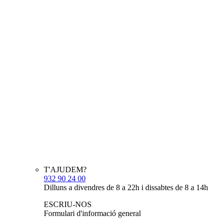
T'AJUDEM?
932 90 24 00
Dilluns a divendres de 8 a 22h i dissabtes de 8 a 14h
ESCRIU-NOS
Formulari d'informació general