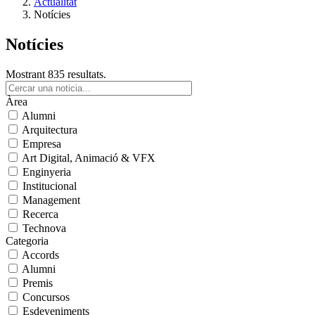
Actualitat
Notícies
Notícies
Mostrant 835 resultats.
Àrea
Alumni
Arquitectura
Empresa
Art Digital, Animació & VFX
Enginyeria
Institucional
Management
Recerca
Technova
Categoria
Accords
Alumni
Premis
Concursos
Esdeveniments