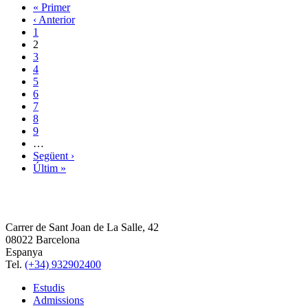
« Primer
‹ Anterior
1
2
3
4
5
6
7
8
9
…
Següent ›
Últim »
Carrer de Sant Joan de La Salle, 42
08022 Barcelona
Espanya
Tel.
(+34) 932902400
Estudis
Admissions