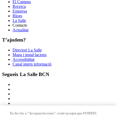
El Campus
Recerca
Empresa
Blogs
La Salle
Contacte
Actualitat
T’ajudem?
Directori La Salle
Mapa i instal·lacions
Accessibilitat
Canal intern informació
Segueix La Salle BCN
En fer clic a “Acceptar-les totes”, vostè accepta que FUNITEC