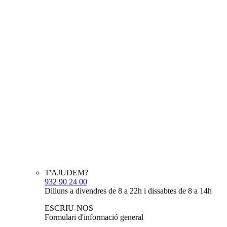
T'AJUDEM?
932 90 24 00
Dilluns a divendres de 8 a 22h i dissabtes de 8 a 14h
ESCRIU-NOS
Formulari d'informació general