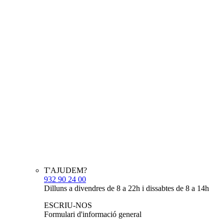
T'AJUDEM?
932 90 24 00
Dilluns a divendres de 8 a 22h i dissabtes de 8 a 14h
ESCRIU-NOS
Formulari d'informació general