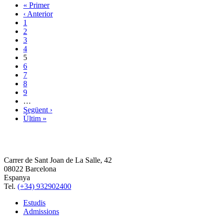
« Primer
‹ Anterior
1
2
3
4
5
6
7
8
9
…
Següent ›
Últim »
Carrer de Sant Joan de La Salle, 42
08022 Barcelona
Espanya
Tel.
(+34) 932902400
Estudis
Admissions