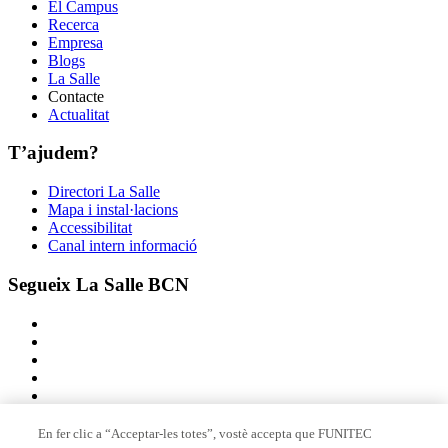
El Campus
Recerca
Empresa
Blogs
La Salle
Contacte
Actualitat
T’ajudem?
Directori La Salle
Mapa i instal·lacions
Accessibilitat
Canal intern informació
Segueix La Salle BCN
En fer clic a “Acceptar-les totes”, vostè accepta que FUNITEC