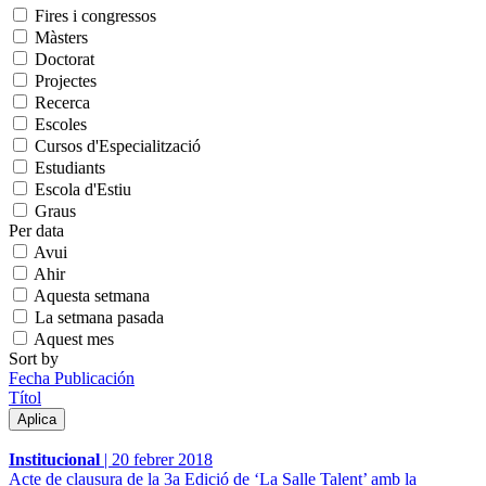
Fires i congressos
Màsters
Doctorat
Projectes
Recerca
Escoles
Cursos d'Especialització
Estudiants
Escola d'Estiu
Graus
Per data
Avui
Ahir
Aquesta setmana
La setmana pasada
Aquest mes
Sort by
Fecha Publicación
Títol
Institucional
|
20 febrer 2018
Acte de clausura de la 3a Edició de ‘La Salle Talent’ amb la