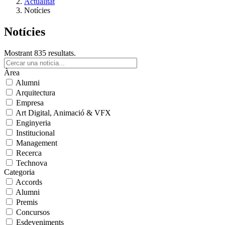
Actualitat
Notícies
Notícies
Mostrant 835 resultats.
Àrea
Alumni
Arquitectura
Empresa
Art Digital, Animació & VFX
Enginyeria
Institucional
Management
Recerca
Technova
Categoria
Accords
Alumni
Premis
Concursos
Esdeveniments