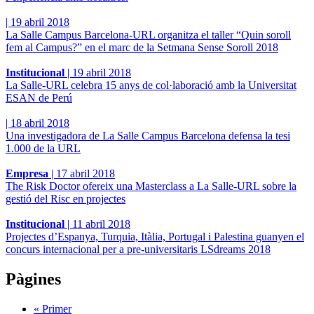
|
19 abril 2018
La Salle Campus Barcelona-URL organitza el taller “Quin soroll
fem al Campus?” en el marc de la Setmana Sense Soroll 2018
Institucional
|
19 abril 2018
La Salle-URL celebra 15 anys de col·laboració amb la Universitat
ESAN de Perú
|
18 abril 2018
Una investigadora de La Salle Campus Barcelona defensa la tesi
1.000 de la URL
Empresa
|
17 abril 2018
The Risk Doctor ofereix una Masterclass a La Salle-URL sobre la
gestió del Risc en projectes
Institucional
|
11 abril 2018
Projectes d’Espanya, Turquia, Itàlia, Portugal i Palestina guanyen el
concurs internacional per a pre-universitaris LSdreams 2018
Pàgines
« Primer