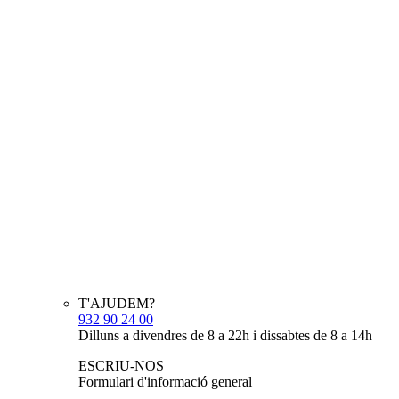
T'AJUDEM?
932 90 24 00
Dilluns a divendres de 8 a 22h i dissabtes de 8 a 14h
ESCRIU-NOS
Formulari d'informació general