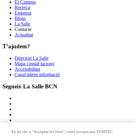
El Campus
Recerca
Empresa
Blogs
La Salle
Contacte
Actualitat
T’ajudem?
Directori La Salle
Mapa i instal·lacions
Accessibilitat
Canal intern informació
Segueix La Salle BCN
En fer clic a “Acceptar-les totes”, vostè accepta que FUNITEC