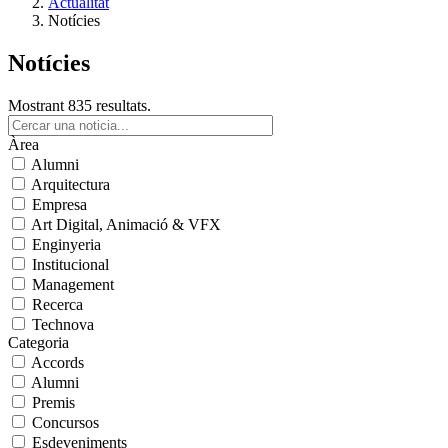
Actualitat
Notícies
Notícies
Mostrant 835 resultats.
Àrea
Alumni
Arquitectura
Empresa
Art Digital, Animació & VFX
Enginyeria
Institucional
Management
Recerca
Technova
Categoria
Accords
Alumni
Premis
Concursos
Esdeveniments