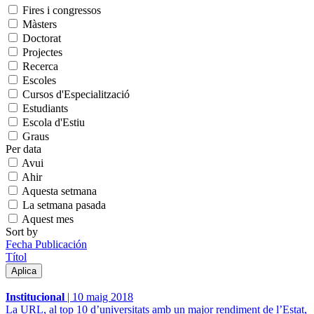
Fires i congressos
Màsters
Doctorat
Projectes
Recerca
Escoles
Cursos d'Especialització
Estudiants
Escola d'Estiu
Graus
Per data
Avui
Ahir
Aquesta setmana
La setmana pasada
Aquest mes
Sort by
Fecha Publicación
Títol
Institucional
|
10 maig 2018
La URL, al top 10 d’universitats amb un major rendiment de l’Estat,