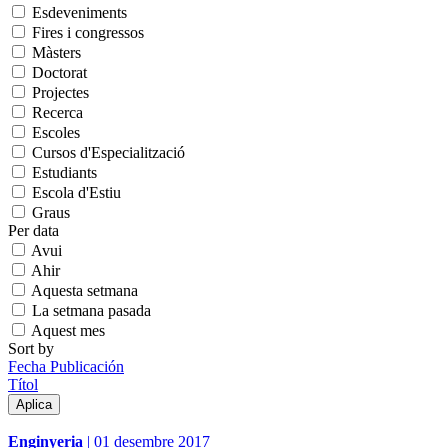
Esdeveniments
Fires i congressos
Màsters
Doctorat
Projectes
Recerca
Escoles
Cursos d'Especialització
Estudiants
Escola d'Estiu
Graus
Per data
Avui
Ahir
Aquesta setmana
La setmana pasada
Aquest mes
Sort by
Fecha Publicación
Títol
Enginyeria
|
01 desembre 2017