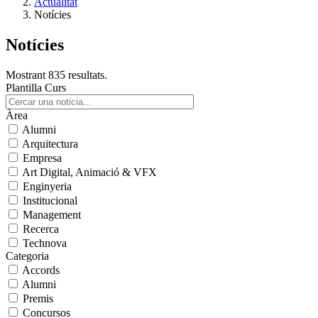
Actualitat
Notícies
Notícies
Mostrant 835 resultats.
Plantilla Curs
Àrea
Alumni
Arquitectura
Empresa
Art Digital, Animació & VFX
Enginyeria
Institucional
Management
Recerca
Technova
Categoria
Accords
Alumni
Premis
Concursos