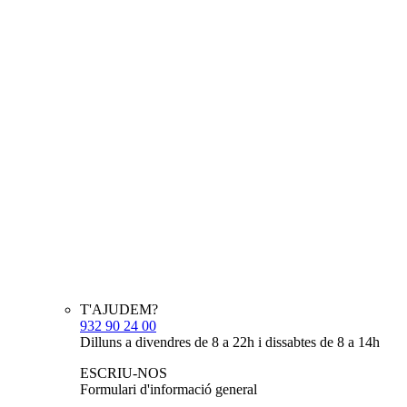
T'AJUDEM?
932 90 24 00
Dilluns a divendres de 8 a 22h i dissabtes de 8 a 14h
ESCRIU-NOS
Formulari d'informació general