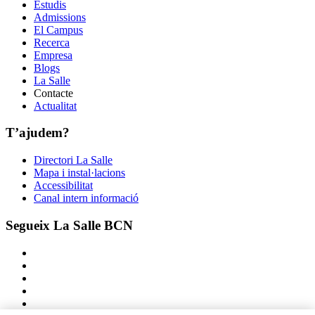
Estudis
Admissions
El Campus
Recerca
Empresa
Blogs
La Salle
Contacte
Actualitat
T’ajudem?
Directori La Salle
Mapa i instal·lacions
Accessibilitat
Canal intern informació
Segueix La Salle BCN