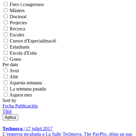
Fires i congressos
Màsters
Doctorat
Projectes
Recerca
Escoles
Cursos d'Especialització
Estudiants
Escola d'Estiu
Graus
Per data
Avui
Ahir
Aquesta setmana
La setmana pasada
Aquest mes
Sort by
Fecha Publicación
Títol
Technova
|
17 juliol 2017
L’empresa incubada a La Salle Technova, The PayPro, dóna un pas