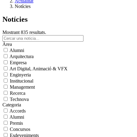
Actualitat
Notícies
Notícies
Mostrant 835 resultats.
Àrea
Alumni
Arquitectura
Empresa
Art Digital, Animació & VFX
Enginyeria
Institucional
Management
Recerca
Technova
Categoria
Accords
Alumni
Premis
Concursos
Esdeveniments