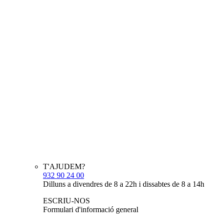
T'AJUDEM?
932 90 24 00
Dilluns a divendres de 8 a 22h i dissabtes de 8 a 14h
ESCRIU-NOS
Formulari d'informació general