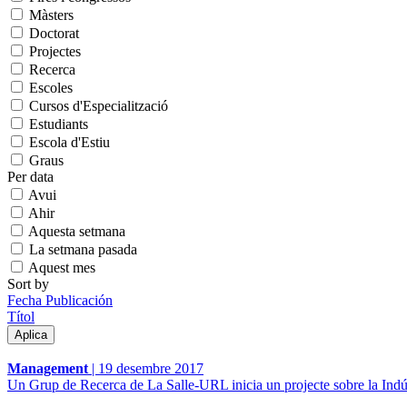
Màsters
Doctorat
Projectes
Recerca
Escoles
Cursos d'Especialització
Estudiants
Escola d'Estiu
Graus
Per data
Avui
Ahir
Aquesta setmana
La setmana pasada
Aquest mes
Sort by
Fecha Publicación
Títol
Management
|
19 desembre 2017
Un Grup de Recerca de La Salle-URL inicia un projecte sobre la Indús