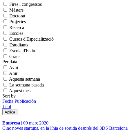
Fires i congressos
Màsters
Doctorat
Projectes
Recerca
Escoles
Cursos d'Especialització
Estudiants
Escola d'Estiu
Graus
Per data
Avui
Ahir
Aquesta setmana
La setmana pasada
Aquest mes
Sort by
Fecha Publicación
Títol
Empresa
|
09 març 2020
Cinc noves startups, en la línia de sortida després del 3DS Barcelona