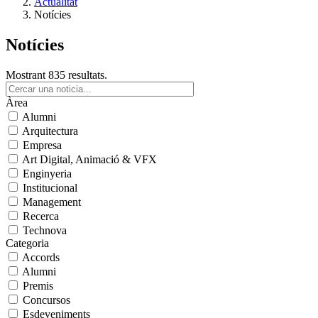
Actualitat
Notícies
Notícies
Mostrant 835 resultats.
Àrea
Alumni
Arquitectura
Empresa
Art Digital, Animació & VFX
Enginyeria
Institucional
Management
Recerca
Technova
Categoria
Accords
Alumni
Premis
Concursos
Esdeveniments