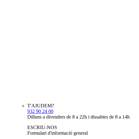
T'AJUDEM?
932 90 24 00
Dilluns a divendres de 8 a 22h i dissabtes de 8 a 14h
ESCRIU-NOS
Formulari d'informació general