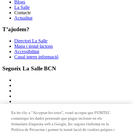
Blogs
La Salle
Contacte
Actualitat
T’ajudem?
Directori La Salle
Mapa i instal·lacions
Accessibilitat
Canal intern informació
Segueix La Salle BCN
En fer clic a “Acceptar-les totes”, vostè accepta que FUNITEC
comuniqui les dades personals que pugui incloure en els
Membre de
formularis d'aquesta web a Google, Inc segons s'informa en la
Política de Privacitat i permet la instal·lació de cookies pròpies i