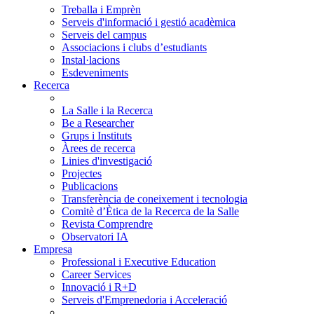
Treballa i Emprèn
Serveis d'informació i gestió acadèmica
Serveis del campus
Associacions i clubs d’estudiants
Instal·lacions
Esdeveniments
Recerca
La Salle i la Recerca
Be a Researcher
Grups i Instituts
Àrees de recerca
Linies d'investigació
Projectes
Publicacions
Transferència de coneixement i tecnologia
Comitè d’Ètica de la Recerca de la Salle
Revista Comprendre
Observatori IA
Empresa
Professional i Executive Education
Career Services
Innovació i R+D
Serveis d'Emprenedoria i Acceleració