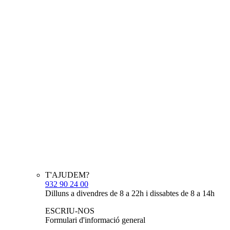
T'AJUDEM?
932 90 24 00
Dilluns a divendres de 8 a 22h i dissabtes de 8 a 14h
ESCRIU-NOS
Formulari d'informació general