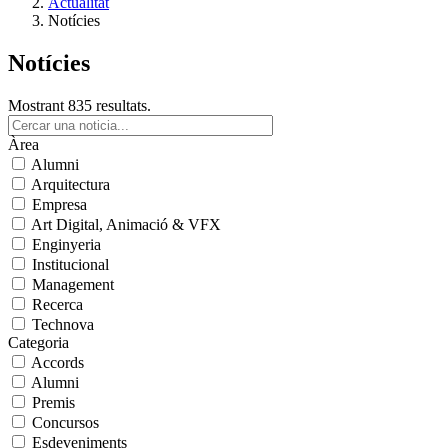
Actualitat
Notícies
Notícies
Mostrant 835 resultats.
Àrea
Alumni
Arquitectura
Empresa
Art Digital, Animació & VFX
Enginyeria
Institucional
Management
Recerca
Technova
Categoria
Accords
Alumni
Premis
Concursos
Esdeveniments