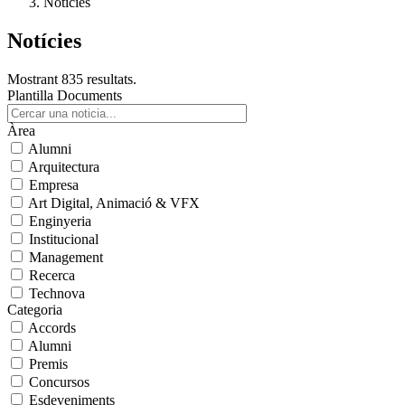
Notícies
Notícies
Mostrant 835 resultats.
Plantilla Documents
Àrea
Alumni
Arquitectura
Empresa
Art Digital, Animació & VFX
Enginyeria
Institucional
Management
Recerca
Technova
Categoria
Accords
Alumni
Premis
Concursos
Esdeveniments