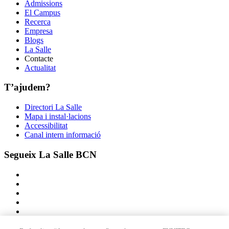
Admissions
El Campus
Recerca
Empresa
Blogs
La Salle
Contacte
Actualitat
T’ajudem?
Directori La Salle
Mapa i instal·lacions
Accessibilitat
Canal intern informació
Segueix La Salle BCN