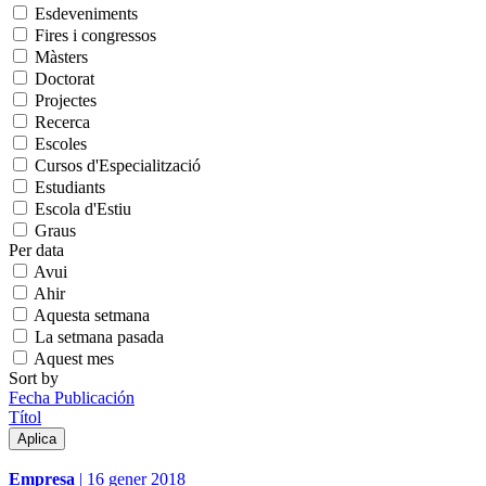
Esdeveniments
Fires i congressos
Màsters
Doctorat
Projectes
Recerca
Escoles
Cursos d'Especialització
Estudiants
Escola d'Estiu
Graus
Per data
Avui
Ahir
Aquesta setmana
La setmana pasada
Aquest mes
Sort by
Fecha Publicación
Títol
Empresa
|
16 gener 2018