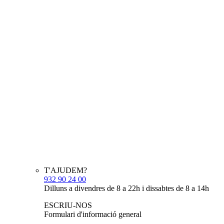
T'AJUDEM?
932 90 24 00
Dilluns a divendres de 8 a 22h i dissabtes de 8 a 14h
ESCRIU-NOS
Formulari d'informació general