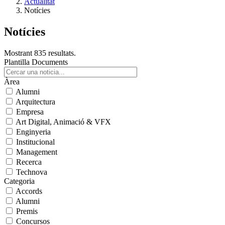
Actualitat
Notícies
Notícies
Mostrant 835 resultats.
Plantilla Documents
Àrea
Alumni
Arquitectura
Empresa
Art Digital, Animació & VFX
Enginyeria
Institucional
Management
Recerca
Technova
Categoria
Accords
Alumni
Premis
Concursos