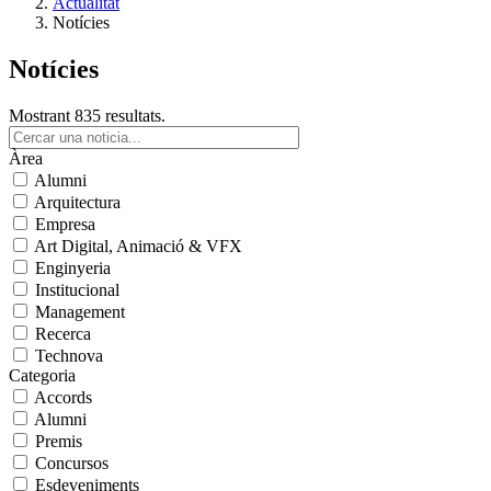
Actualitat
Notícies
Notícies
Mostrant 835 resultats.
Àrea
Alumni
Arquitectura
Empresa
Art Digital, Animació & VFX
Enginyeria
Institucional
Management
Recerca
Technova
Categoria
Accords
Alumni
Premis
Concursos
Esdeveniments