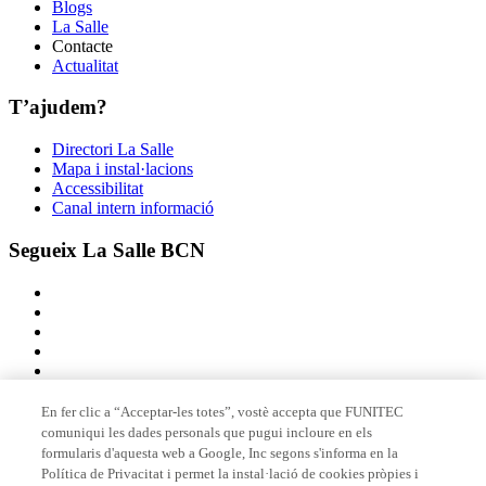
Blogs
La Salle
Contacte
Actualitat
T’ajudem?
Directori La Salle
Mapa i instal·lacions
Accessibilitat
Canal intern informació
Segueix La Salle BCN
En fer clic a “Acceptar-les totes”, vostè accepta que FUNITEC
comuniqui les dades personals que pugui incloure en els
Membre de
formularis d'aquesta web a Google, Inc segons s'informa en la
Política de Privacitat i permet la instal·lació de cookies pròpies i