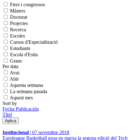
Fires i congressos
Màsters
Doctorat
Projectes
Recerca
Escoles
Cursos d'Especialització
Estudiants
Escola d'Estiu
Graus
Per data
Avui
Ahir
Aquesta setmana
La setmana pasada
Aquest mes
Sort by
Fecha Publicación
Títol
Institucional
|
07 novembre 2018
Euroleague Basketball posa en marxa la segona edició del Tech