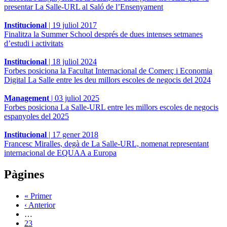
presentar La Salle-URL al Saló de l’Ensenyament
Institucional
|
19 juliol 2017
Finalitza la Summer School després de dues intenses setmanes
d’estudi i activitats
Institucional
|
18 juliol 2024
Forbes posiciona la Facultat Internacional de Comerç i Economia
Digital La Salle entre les deu millors escoles de negocis del 2024
Management
|
03 juliol 2025
Forbes posiciona La Salle‑URL entre les millors escoles de negocis
espanyoles del 2025
Institucional
|
17 gener 2018
Francesc Miralles, degà de La Salle-URL, nomenat representant
internacional de EQUAA a Europa
Pàgines
« Primer
‹ Anterior
…
23