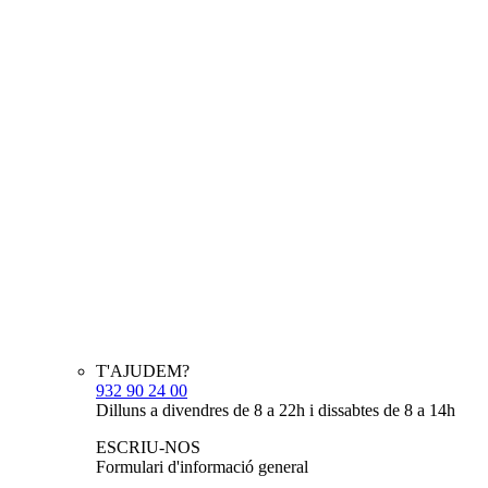
T'AJUDEM?
932 90 24 00
Dilluns a divendres de 8 a 22h i dissabtes de 8 a 14h
ESCRIU-NOS
Formulari d'informació general