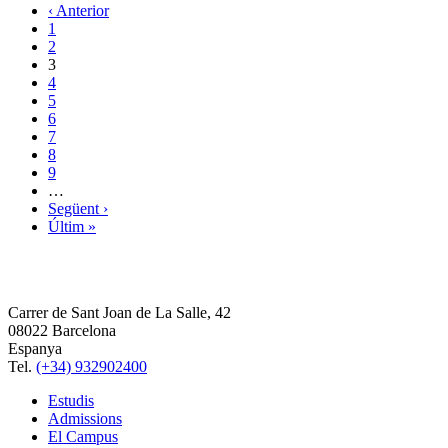
‹ Anterior
1
2
3
4
5
6
7
8
9
…
Següent ›
Últim »
Carrer de Sant Joan de La Salle, 42
08022 Barcelona
Espanya
Tel.
(+34) 932902400
Estudis
Admissions
El Campus