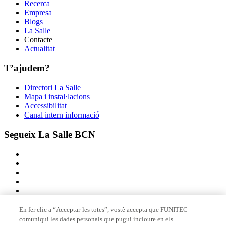
Recerca
Empresa
Blogs
La Salle
Contacte
Actualitat
T’ajudem?
Directori La Salle
Mapa i instal·lacions
Accessibilitat
Canal intern informació
Segueix La Salle BCN
En fer clic a “Acceptar-les totes”, vostè accepta que FUNITEC
comuniqui les dades personals que pugui incloure en els
Membre de