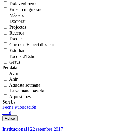
Esdeveniments
Fires i congressos
Màsters
Doctorat
Projectes
Recerca
Escoles
Cursos d'Especialització
Estudiants
Escola d'Estiu
Graus
Per data
Avui
Ahir
Aquesta setmana
La setmana pasada
Aquest mes
Sort by
Fecha Publicación
Títol
Institucional
|
22 setembre 2017