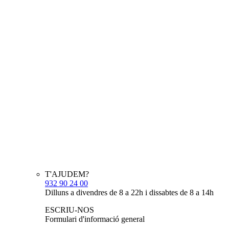
T'AJUDEM?
932 90 24 00
Dilluns a divendres de 8 a 22h i dissabtes de 8 a 14h
ESCRIU-NOS
Formulari d'informació general