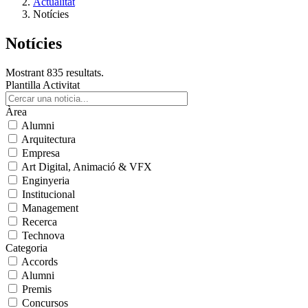
Actualitat
Notícies
Notícies
Mostrant 835 resultats.
Plantilla Activitat
Àrea
Alumni
Arquitectura
Empresa
Art Digital, Animació & VFX
Enginyeria
Institucional
Management
Recerca
Technova
Categoria
Accords
Alumni
Premis
Concursos