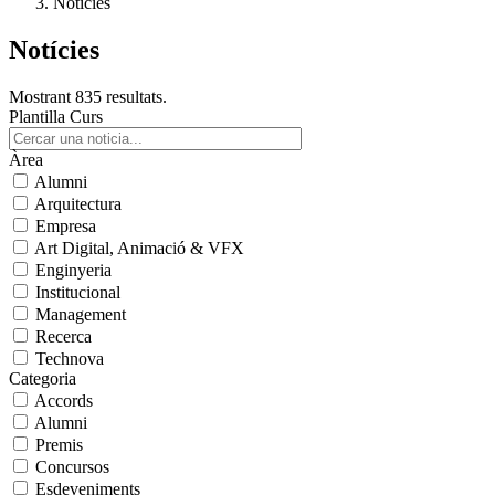
Notícies
Notícies
Mostrant 835 resultats.
Plantilla Curs
Àrea
Alumni
Arquitectura
Empresa
Art Digital, Animació & VFX
Enginyeria
Institucional
Management
Recerca
Technova
Categoria
Accords
Alumni
Premis
Concursos
Esdeveniments