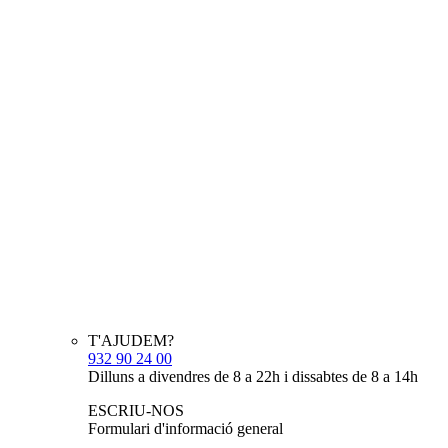
T'AJUDEM?
932 90 24 00
Dilluns a divendres de 8 a 22h i dissabtes de 8 a 14h
ESCRIU-NOS
Formulari d'informació general