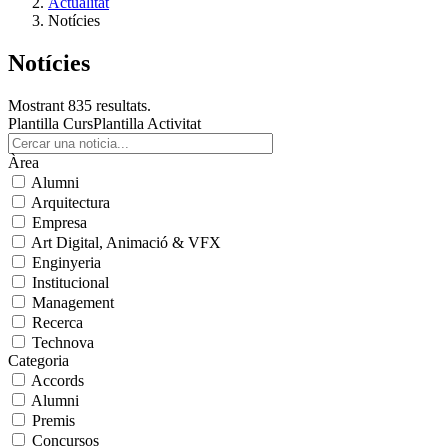
Actualitat
Notícies
Notícies
Mostrant 835 resultats.
Plantilla Curs
Plantilla Activitat
Àrea
Alumni
Arquitectura
Empresa
Art Digital, Animació & VFX
Enginyeria
Institucional
Management
Recerca
Technova
Categoria
Accords
Alumni
Premis
Concursos