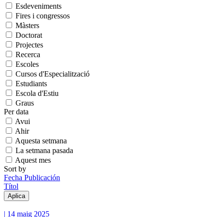
Esdeveniments
Fires i congressos
Màsters
Doctorat
Projectes
Recerca
Escoles
Cursos d'Especialització
Estudiants
Escola d'Estiu
Graus
Per data
Avui
Ahir
Aquesta setmana
La setmana pasada
Aquest mes
Sort by
Fecha Publicación
Títol
|
14 maig 2025