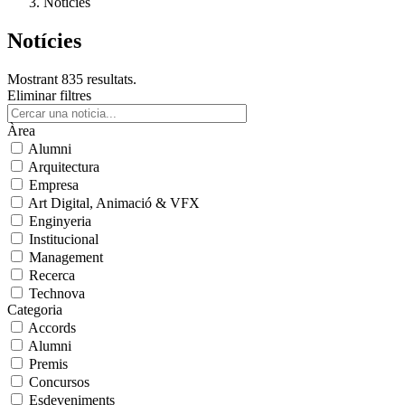
Notícies
Notícies
Mostrant 835 resultats.
Eliminar filtres
Àrea
Alumni
Arquitectura
Empresa
Art Digital, Animació & VFX
Enginyeria
Institucional
Management
Recerca
Technova
Categoria
Accords
Alumni
Premis
Concursos
Esdeveniments