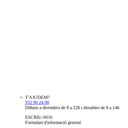
T'AJUDEM?
932 90 24 00
Dilluns a divendres de 8 a 22h i dissabtes de 8 a 14h
ESCRIU-NOS
Formulari d'informació general