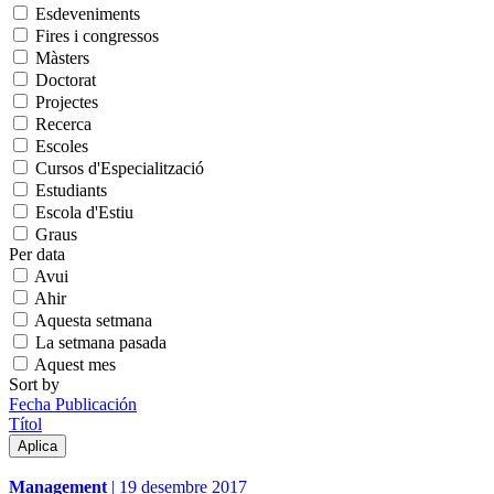
Esdeveniments
Fires i congressos
Màsters
Doctorat
Projectes
Recerca
Escoles
Cursos d'Especialització
Estudiants
Escola d'Estiu
Graus
Per data
Avui
Ahir
Aquesta setmana
La setmana pasada
Aquest mes
Sort by
Fecha Publicación
Títol
Management
|
19 desembre 2017