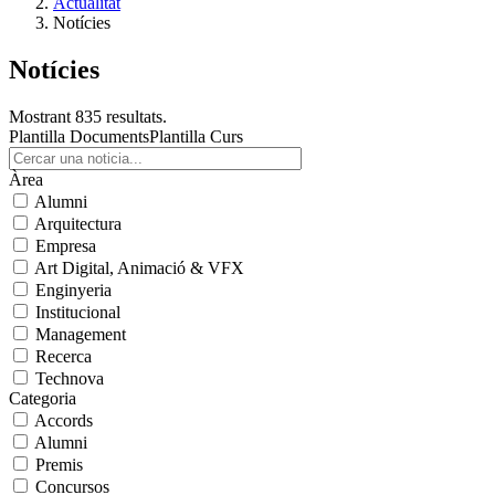
Actualitat
Notícies
Notícies
Mostrant 835 resultats.
Plantilla Documents
Plantilla Curs
Àrea
Alumni
Arquitectura
Empresa
Art Digital, Animació & VFX
Enginyeria
Institucional
Management
Recerca
Technova
Categoria
Accords
Alumni
Premis
Concursos