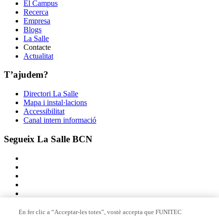
El Campus
Recerca
Empresa
Blogs
La Salle
Contacte
Actualitat
T’ajudem?
Directori La Salle
Mapa i instal·lacions
Accessibilitat
Canal intern informació
Segueix La Salle BCN
En fer clic a “Acceptar-les totes”, vostè accepta que FUNITEC