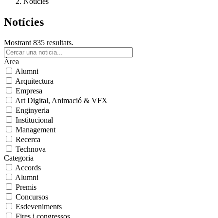
Notícies
Notícies
Mostrant 835 resultats.
Àrea
Alumni
Arquitectura
Empresa
Art Digital, Animació & VFX
Enginyeria
Institucional
Management
Recerca
Technova
Categoria
Accords
Alumni
Premis
Concursos
Esdeveniments
Fires i congressos