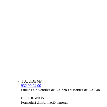
T'AJUDEM?
932 90 24 00
Dilluns a divendres de 8 a 22h i dissabtes de 8 a 14h
ESCRIU-NOS
Formulari d'informació general