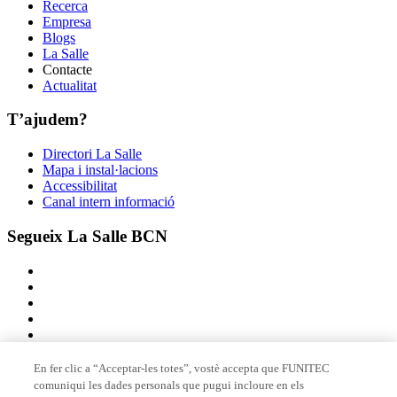
Recerca
Empresa
Blogs
La Salle
Contacte
Actualitat
T’ajudem?
Directori La Salle
Mapa i instal·lacions
Accessibilitat
Canal intern informació
Segueix La Salle BCN
En fer clic a “Acceptar-les totes”, vostè accepta que FUNITEC
comuniqui les dades personals que pugui incloure en els
Membre de