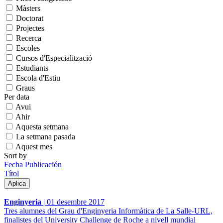
Màsters
Doctorat
Projectes
Recerca
Escoles
Cursos d'Especialització
Estudiants
Escola d'Estiu
Graus
Per data
Avui
Ahir
Aquesta setmana
La setmana pasada
Aquest mes
Sort by
Fecha Publicación
Títol
Enginyeria
|
01 desembre 2017
Tres alumnes del Grau d'Enginyeria Informàtica de La Salle-URL,
finalistes del University Challenge de Roche a nivell mundial