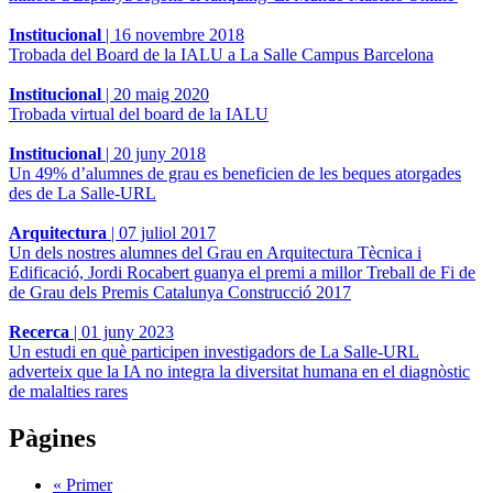
Institucional
|
16 novembre 2018
Trobada del Board de la IALU a La Salle Campus Barcelona
Institucional
|
20 maig 2020
Trobada virtual del board de la IALU
Institucional
|
20 juny 2018
Un 49% d’alumnes de grau es beneficien de les beques atorgades
des de La Salle-URL
Arquitectura
|
07 juliol 2017
Un dels nostres alumnes del Grau en Arquitectura Tècnica i
Edificació, Jordi Rocabert guanya el premi a millor Treball de Fi de
de Grau dels Premis Catalunya Construcció 2017
Recerca
|
01 juny 2023
Un estudi en què participen investigadors de La Salle-URL
adverteix que la IA no integra la diversitat humana en el diagnòstic
de malalties rares
Pàgines
« Primer