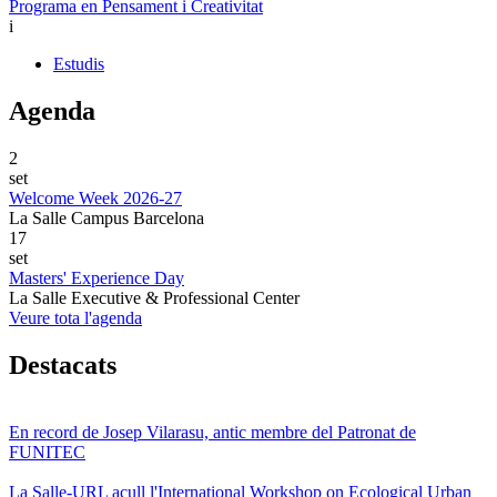
Programa en Pensament i Creativitat
i
Estudis
Agenda
2
set
Welcome Week 2026-27
La Salle Campus Barcelona
17
set
Masters' Experience Day
La Salle Executive & Professional Center
Veure tota l'agenda
Destacats
En record de Josep Vilarasu, antic membre del Patronat de
FUNITEC
La Salle-URL acull l'International Workshop on Ecological Urban