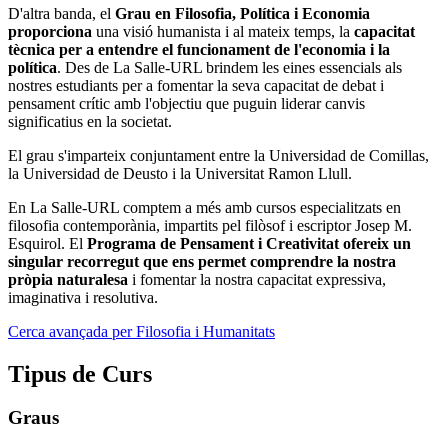
D'altra banda, el
Grau en Filosofia, Política i Economia
proporciona
una visió humanista i al mateix temps, la
capacitat
tècnica per a entendre el funcionament de l'economia i la
política
. Des de La Salle-URL brindem les eines essencials als
nostres estudiants per a fomentar la seva capacitat de debat i
pensament crític amb l'objectiu que puguin liderar canvis
significatius en la societat.
El grau s'imparteix conjuntament entre la Universidad de Comillas,
la Universidad de Deusto i la Universitat Ramon Llull.
En La Salle-URL comptem a més amb cursos especialitzats en
filosofia contemporània, impartits pel filòsof i escriptor Josep M.
Esquirol. El
Programa de Pensament i Creativitat ofereix un
singular recorregut que ens permet comprendre la nostra
pròpia naturalesa
i fomentar la nostra capacitat expressiva,
imaginativa i resolutiva.
Cerca avançada per Filosofia i Humanitats
Tipus de Curs
Graus