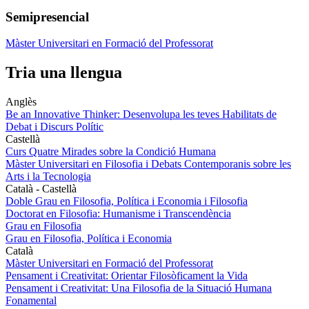
Semipresencial
Màster Universitari en Formació del Professorat
Tria una llengua
Anglès
Be an Innovative Thinker: Desenvolupa les teves Habilitats de
Debat i Discurs Polític
Castellà
Curs Quatre Mirades sobre la Condició Humana
Màster Universitari en Filosofia i Debats Contemporanis sobre les
Arts i la Tecnologia
Català - Castellà
Doble Grau en Filosofia, Política i Economia i Filosofia
Doctorat en Filosofia: Humanisme i Transcendència
Grau en Filosofia
Grau en Filosofia, Política i Economia
Català
Màster Universitari en Formació del Professorat
Pensament i Creativitat: Orientar Filosòficament la Vida
Pensament i Creativitat: Una Filosofia de la Situació Humana
Fonamental