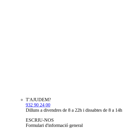
T'AJUDEM?
932 90 24 00
Dilluns a divendres de 8 a 22h i dissabtes de 8 a 14h
ESCRIU-NOS
Formulari d'informació general