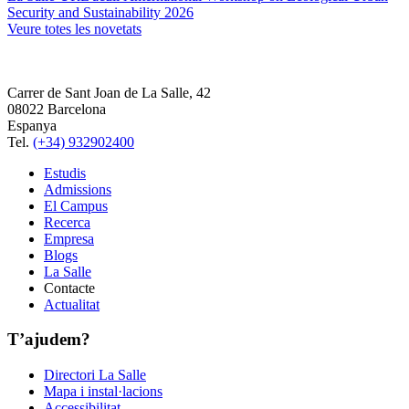
Security and Sustainability 2026
Veure totes les novetats
Carrer de Sant Joan de La Salle, 42
08022 Barcelona
Espanya
Tel.
(+34) 932902400
Estudis
Admissions
El Campus
Recerca
Empresa
Blogs
La Salle
Contacte
Actualitat
T’ajudem?
Directori La Salle
Mapa i instal·lacions
Accessibilitat