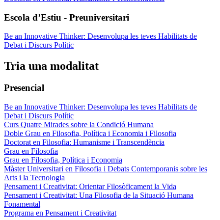
Escola d’Estiu - Preuniversitari
Be an Innovative Thinker: Desenvolupa les teves Habilitats de
Debat i Discurs Polític
Tria una modalitat
Presencial
Be an Innovative Thinker: Desenvolupa les teves Habilitats de
Debat i Discurs Polític
Curs Quatre Mirades sobre la Condició Humana
Doble Grau en Filosofia, Política i Economia i Filosofia
Doctorat en Filosofia: Humanisme i Transcendència
Grau en Filosofia
Grau en Filosofia, Política i Economia
Màster Universitari en Filosofia i Debats Contemporanis sobre les
Arts i la Tecnologia
Pensament i Creativitat: Orientar Filosòficament la Vida
Pensament i Creativitat: Una Filosofia de la Situació Humana
Fonamental
Programa en Pensament i Creativitat