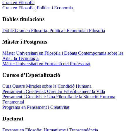
Grau en Filosofia
Grau en Filosofia, Política i Economia
Dobles titulacions
Doble Grau en Filosofia, Política i Economia i Filosofia
Màster i Postgraus
Màster Universitari en Filosofia i Debats Contemporanis sobre les
Arts i la Tecnologia
Màster Universitari en Formació del Professorat
Cursos d’Especialització
Curs Quatre Mirades sobre la Condició Humana
Pensament i Creativitat: Orientar Filosòficament la Vida
Pensament i Creativitat: Una Filosofia de la Situació Humana
Fonamental
Programa en Pensament i Creativitat
Doctorat
Doctorat en Filosofia: Humanisme i Transcendència