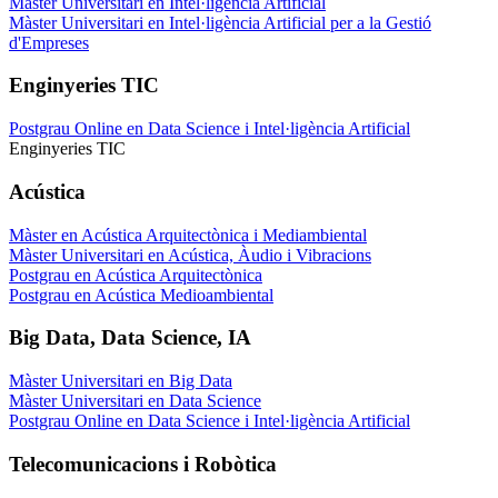
Màster Universitari en Intel·ligència Artificial
Màster Universitari en Intel·ligència Artificial per a la Gestió
d'Empreses
Enginyeries TIC
Postgrau Online en Data Science i Intel·ligència Artificial
Enginyeries TIC
Acústica
Màster en Acústica Arquitectònica i Mediambiental
Màster Universitari en Acústica, Àudio i Vibracions
Postgrau en Acústica Arquitectònica
Postgrau en Acústica Medioambiental
Big Data, Data Science, IA
Màster Universitari en Big Data
Màster Universitari en Data Science
Postgrau Online en Data Science i Intel·ligència Artificial
Telecomunicacions i Robòtica