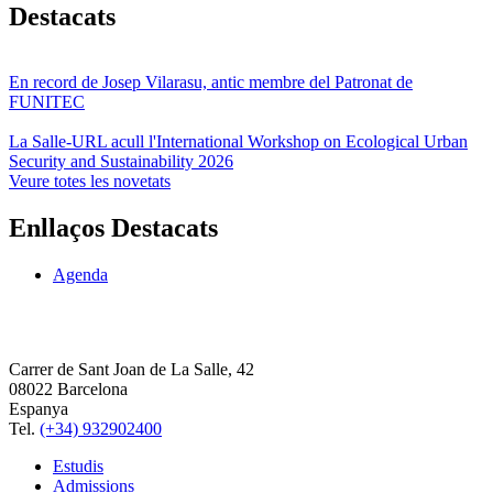
Destacats
En record de Josep Vilarasu, antic membre del Patronat de
FUNITEC
La Salle-URL acull l'International Workshop on Ecological Urban
Security and Sustainability 2026
Veure totes les novetats
Enllaços Destacats
Agenda
Carrer de Sant Joan de La Salle, 42
08022 Barcelona
Espanya
Tel.
(+34) 932902400
Estudis
Admissions