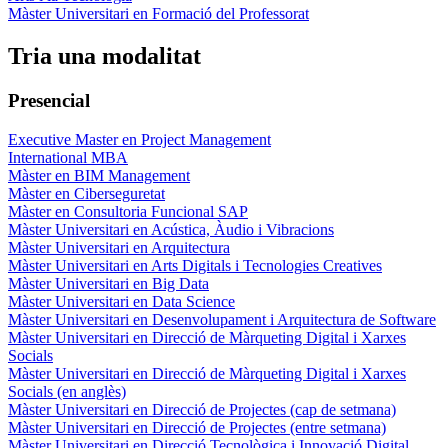
Màster Universitari en Formació del Professorat
Tria una modalitat
Presencial
Executive Master en Project Management
International MBA
Màster en BIM Management
Màster en Ciberseguretat
Màster en Consultoria Funcional SAP
Màster Universitari en Acústica, Àudio i Vibracions
Màster Universitari en Arquitectura
Màster Universitari en Arts Digitals i Tecnologies Creatives
Màster Universitari en Big Data
Màster Universitari en Data Science
Màster Universitari en Desenvolupament i Arquitectura de Software
Màster Universitari en Direcció de Màrqueting Digital i Xarxes
Socials
Màster Universitari en Direcció de Màrqueting Digital i Xarxes
Socials (en anglès)
Màster Universitari en Direcció de Projectes (cap de setmana)
Màster Universitari en Direcció de Projectes (entre setmana)
Màster Universitari en Direcció Tecnològica i Innovació Digital