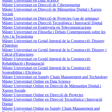
Màster Universitari en Data Science
Màster Universitari en Direcció de Ciberseguretat
Màster Universitari en Direcció de Màrqueting Digital i Xarxes
Socials
Màster Universitari en Direcció de Projectes (cap de setmana)
Màster Universitari en Direcció Tecnològica i Innovació Digital
Màster Universitari en Enginyeria en Telecomunicacions
Màster Universitari en Filosofia i Debats Contemporanis sobre les
Arts i la Tecnologia
Màster Universitari en Gestió Integral de la Construcció: Disseny
d'Interiors
Màster Universitari en Gestió Integral de la Construcció: Disseny i
Càlcul d'Estructures
Màster Universitari en Gestió Integral de la Construcció:
Rehabilitació i Restauració
Màster Universitari en Gestió Integral de la Construcció:
Sostenibilitat i Eficiència
Màster Universitari en Supply Chain Management and Technology
Màster Universitari Online en Data Science
Màster Universitari Online en Direcció de Màrqueting Digital i
Xarxes Socials
Màster Universitari Online en Direcció de Projectes
Màster Universitari Online en Direcció Tecnològica i Innovació
Digital
Màster Universitari Online en Supply Chain Management and