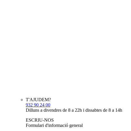
T'AJUDEM?
932 90 24 00
Dilluns a divendres de 8 a 22h i dissabtes de 8 a 14h
ESCRIU-NOS
Formulari d'informació general