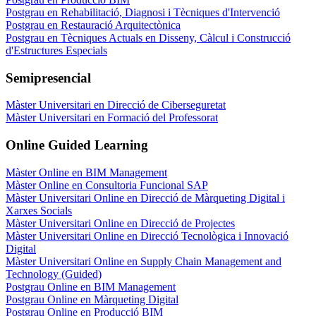
Postgrau en Rehabilitació, Diagnosi i Tècniques d'Intervenció
Postgrau en Restauració Arquitectònica
Postgrau en Tècniques Actuals en Disseny, Càlcul i Construcció
d'Estructures Especials
Semipresencial
Màster Universitari en Direcció de Ciberseguretat
Màster Universitari en Formació del Professorat
Online Guided Learning
Màster Online en BIM Management
Màster Online en Consultoria Funcional SAP
Màster Universitari Online en Direcció de Màrqueting Digital i
Xarxes Socials
Màster Universitari Online en Direcció de Projectes
Màster Universitari Online en Direcció Tecnològica i Innovació
Digital
Màster Universitari Online en Supply Chain Management and
Technology (Guided)
Postgrau Online en BIM Management
Postgrau Online en Màrqueting Digital
Postgrau Online en Producció BIM