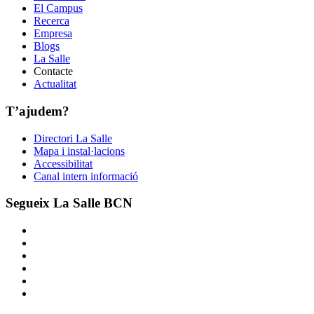
El Campus
Recerca
Empresa
Blogs
La Salle
Contacte
Actualitat
T’ajudem?
Directori La Salle
Mapa i instal·lacions
Accessibilitat
Canal intern informació
Segueix La Salle BCN