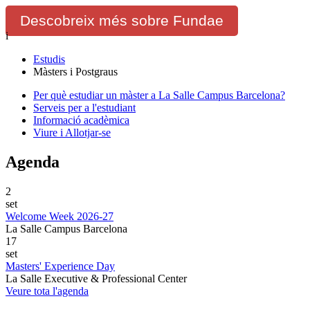
Descobreix més sobre Fundae
i
Estudis
Màsters i Postgraus
Per què estudiar un màster a La Salle Campus Barcelona?
Serveis per a l'estudiant
Informació acadèmica
Viure i Allotjar-se
Agenda
2
set
Welcome Week 2026-27
La Salle Campus Barcelona
17
set
Masters' Experience Day
La Salle Executive & Professional Center
Veure tota l'agenda