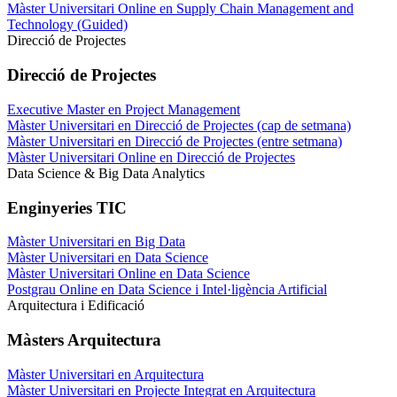
Màster Universitari Online en Supply Chain Management and
Technology (Guided)
Direcció de Projectes
Direcció de Projectes
Executive Master en Project Management
Màster Universitari en Direcció de Projectes (cap de setmana)
Màster Universitari en Direcció de Projectes (entre setmana)
Màster Universitari Online en Direcció de Projectes
Data Science & Big Data Analytics
Enginyeries TIC
Màster Universitari en Big Data
Màster Universitari en Data Science
Màster Universitari Online en Data Science
Postgrau Online en Data Science i Intel·ligència Artificial
Arquitectura i Edificació
Màsters Arquitectura
Màster Universitari en Arquitectura
Màster Universitari en Projecte Integrat en Arquitectura