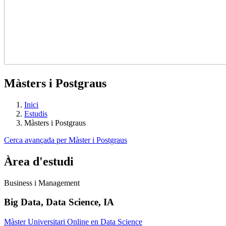
Màsters i Postgraus
Inici
Estudis
Màsters i Postgraus
Cerca avançada per Màster i Postgraus
Àrea d'estudi
Business i Management
Big Data, Data Science, IA
Màster Universitari Online en Data Science