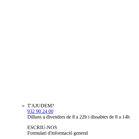
T'AJUDEM?
932 90 24 00
Dilluns a divendres de 8 a 22h i dissabtes de 8 a 14h
ESCRIU-NOS
Formulari d'informació general