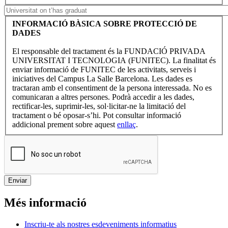
INFORMACIÓ BÀSICA SOBRE PROTECCIÓ DE
DADES
El responsable del tractament és la FUNDACIÓ PRIVADA
UNIVERSITAT I TECNOLOGIA (FUNITEC). La finalitat és
enviar informació de FUNITEC de les activitats, serveis i
iniciatives del Campus La Salle Barcelona. Les dades es
tractaran amb el consentiment de la persona interessada. No es
comunicaran a altres persones. Podrà accedir a les dades,
rectificar-les, suprimir-les, sol·licitar-ne la limitació del
tractament o bé oposar-s’hi. Pot consultar informació
addicional prement sobre aquest
enllaç
.
Més informació
Inscriu-te als nostres esdeveniments informatius