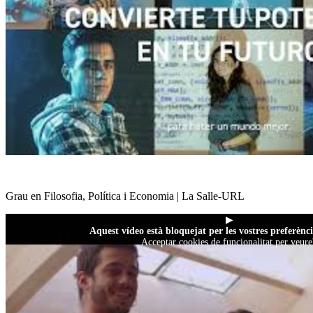
Grau en Filosofia, Política i Economia | La Salle-URL
▶
Aquest vídeo està bloquejat per les vostres preferènci
Acceptar cookies de funcionalitat per veure