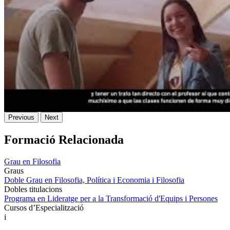
Previous
Next
Formació Relacionada
Grau en Filosofia
Graus
Doble Grau en Filosofia, Política i Economia i Filosofia
Dobles titulacions
Programa en Lideratge per a la Transformació d'Equips i Persones
Cursos d’Especialització
i