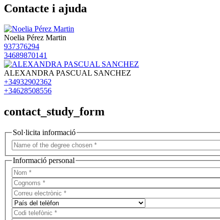
Contacte i ajuda
Noelia Pérez Martin
937376294
34689870141
ALEXANDRA PASCUAL SANCHEZ
+34932902362
+34628508556
contact_study_form
Sol·licita informació
Informació personal