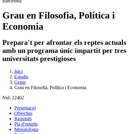
Grau en Filosofia, Política i
Economia
Prepara't per afrontar els reptes actuals
amb un programa únic impartit per tres
universitats prestigioses
Inici
Estudis
Graus
Grau en Filosofia, Política i Economia
Nid:
22402
Presentació
Objectius
Requisits
Pla d'estudis
Metodologia