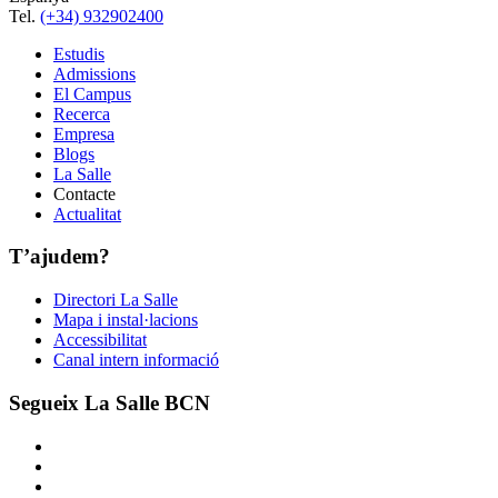
Tel.
(+34) 932902400
Estudis
Admissions
El Campus
Recerca
Empresa
Blogs
La Salle
Contacte
Actualitat
T’ajudem?
Directori La Salle
Mapa i instal·lacions
Accessibilitat
Canal intern informació
Segueix La Salle BCN