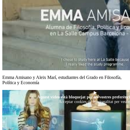
Emma Amisano y Aleix Marí, estudiantes del Grado en Filosofía,
Política y Economía
▶
Aquest vídeo està bloquejat per les vostres preferènci
Acceptar cookies de funcionalitat per veure