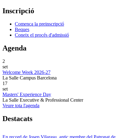
Inscripció
Comença la preinscripció
Beques
Coneix el procés d'admissió
Agenda
2
set
Welcome Week 2026-27
La Salle Campus Barcelona
17
set
Masters' Experience Day
La Salle Executive & Professional Center
Veure tota l'agenda
Destacats
En record de Josep Vilarasu, antic membre del Patronat de