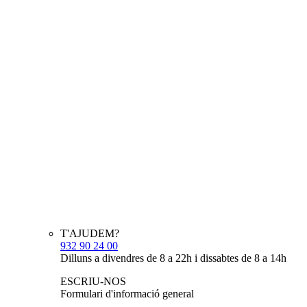
T'AJUDEM?
932 90 24 00
Dilluns a divendres de 8 a 22h i dissabtes de 8 a 14h
ESCRIU-NOS
Formulari d'informació general