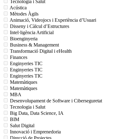
Tecnologia i Salut
Acústica
Mètodes Àgils
Animació, Videojocs i Experiència d’Usuari
Disseny i Càlcul d’Estructures
Intel·ligència Artificial
Bioenginyeria
Business & Management
Transformació Digital i eHealth
Finances
Enginyeries TIC
Enginyeries TIC
Enginyeries TIC
Matemàtiques
Matemàtiques
MBA
Desenvolupament de Software i Ciberseguretat
Tecnologia i Salut
Big Data, Data Science, IA
BIM
Salut Digital
Innovació i Emprenedoria
Direcció de Projectes