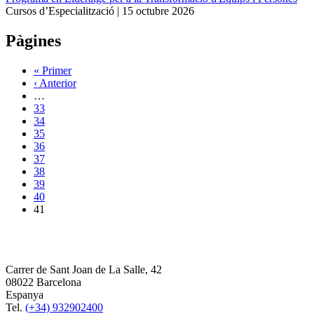
Cursos d’Especialització |
15 octubre 2026
Pàgines
« Primer
‹ Anterior
…
33
34
35
36
37
38
39
40
41
Carrer de Sant Joan de La Salle, 42
08022 Barcelona
Espanya
Tel.
(+34) 932902400