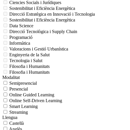
Ciencies Socials i Jurídiques
Sostenibilitat i Eficiència Energètica
Direcció Estratègica en Innovació i Tecnologia
Sostenibilitat i Eficiència Energètica
Data Science
Direcció Tecnològica i Supply Chain
Programació
Informàtica
Valoracions i Gestió Urbanística
Enginyeria de la Salut
Tecnologia i Salut
Filosofia i Humanitats
Filosofia i Humanitats
Modalitat
Semipresencial
Presencial
Online Guided Learning
Online Self-Driven Learning
Smart Learning
Streaming
Llengua
Castellà
Anglès