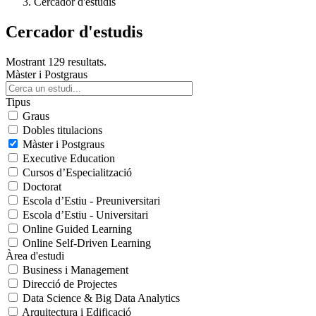
Cercador d'estudis
Cercador d'estudis
Mostrant 129 resultats.
Màster i Postgraus
Tipus
Graus
Dobles titulacions
Màster i Postgraus
Executive Education
Cursos d’Especialització
Doctorat
Escola d’Estiu - Preuniversitari
Escola d’Estiu - Universitari
Online Guided Learning
Online Self-Driven Learning
Àrea d'estudi
Business i Management
Direcció de Projectes
Data Science & Big Data Analytics
Arquitectura i Edificació