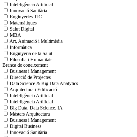
Intel·ligència Artificial
Innovació Sanitària
Enginyeries TIC
Matemàtiques
Salut Digital
MBA
Art, Animació i Multimèdia
Informàtica
Enginyeria de la Salut
Filosofia i Humanitats
Branca de coneixement
Business i Management
Direcció de Projectes
Data Science & Big Data Analytics
Arquitectura i Edificació
Intel·ligència Artificial
Intel·ligència Artificial
Big Data, Data Science, IA
Màsters Arquitectura
Business i Management
Digital Business
Innovació Sanitària